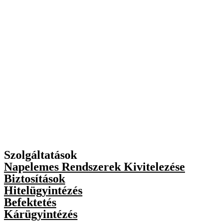
Szolgáltatások
Napelemes Rendszerek Kivitelezése
Biztosítások
Hitelügyintézés
Befektetés
Kárügyintézés