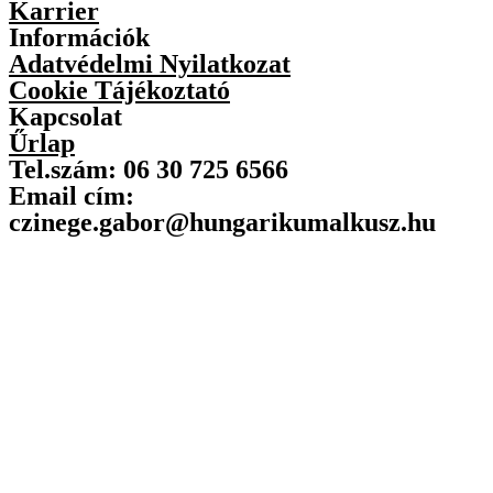
Karrier
Információk
Adatvédelmi Nyilatkozat
Cookie Tájékoztató
Kapcsolat
Űrlap
Tel.szám: 06 30 725 6566
Email cím:
czinege.gabor@hungarikumalkusz.hu