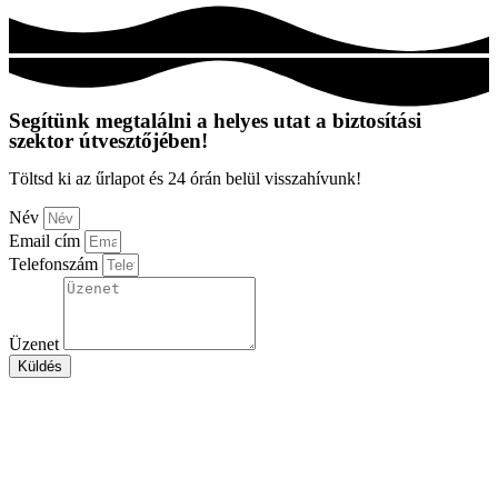
Segítünk megtalálni a helyes utat a biztosítási
szektor útvesztőjében!
Töltsd ki az űrlapot és 24 órán belül visszahívunk!
Név
Email cím
Telefonszám
Üzenet
Küldés