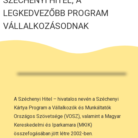
SZÉCHENYI HITEL, A
LEGKEDVEZŐBB PROGRAM
VÁLLALKOZÁSODNAK
A Széchenyi Hitel – hivatalos nevén a Széchenyi
Kártya Program a Vállalkozók és Munkáltatók
Országos Szövetsége (VOSZ), valamint a Magyar
Kereskedelmi és Iparkamara (MKIK)
összefogásában jött létre 2002-ben.