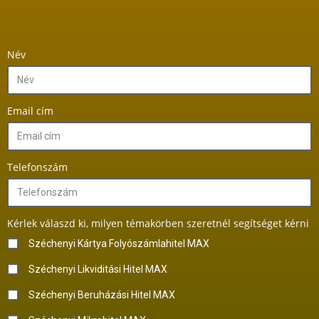
Név
Email cím
Telefonszám
Kérlek válaszd ki, milyen témakörben szeretnél segítséget kérni
Széchenyi Kártya Folyószámlahitel MAX
Széchenyi Likviditási Hitel MAX
Széchenyi Beruházási Hitel MAX