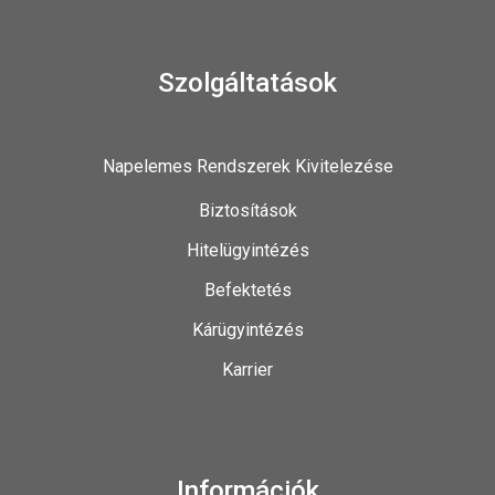
Szolgáltatások
Napelemes Rendszerek Kivitelezése
Biztosítások
Hitelügyintézés
Befektetés
Kárügyintézés
Karrier
Információk