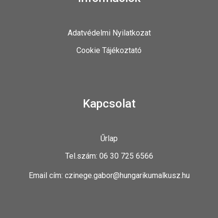
Adatvédelmi Nyilatkozat
Cookie Tájékoztató
Kapcsolat
Űrlap
Tel.szám: 06 30 725 6566
Email cím: czinege.gabor@hungarikumalkusz.hu