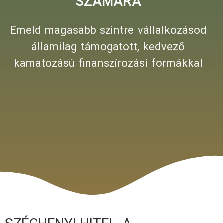
SZÁMÁRA
Emeld magasabb szintre vállalkozásod
államilag támogatott, kedvező
kamatozású finanszírozási formákkal