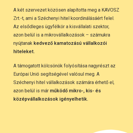
A két szervezet közösen alapította meg a KAVOSZ
Zrt.-t, ami a Széchenyi hitel koordinálásáért felel.
Az elsődleges ügyfélkör a kisvállalati szektor,
azon belül is a mikrovállalkozások – számukra
nyújtanak
kedvező kamatozású
vállalkozói
hiteleket.
A támogatott kölcsönök folyósítása nagyrészt az
Európai Unió segítségével valósul meg. A
Széchenyi hitel vállalkozások számára érhető el,
azon belül is már
működő mikro-, kis- és
középvállalkozások igényelhetik.