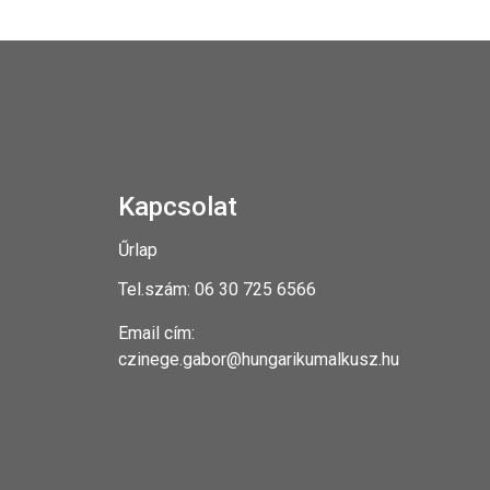
Kapcsolat
Űrlap
Tel.szám: 06 30 725 6566
Email cím:
czinege.gabor@hungarikumalkusz.hu