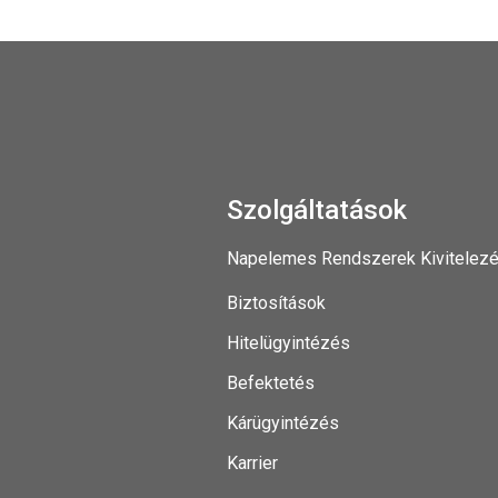
Szolgáltatások
Napelemes Rendszerek Kivitelez
Biztosítások
Hitelügyintézés
Befektetés
Kárügyintézés
Karrier